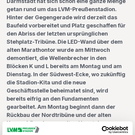
Darmstadt hat sich schon eine ganze Menge
getan rund um das LVM-Preußenstadion.
Hinter der Gegengerade wird derzeit das
Baufeld vorbereitet und Platz geschaffen für
den Abriss der letzten ursprünglichen
Stehplatz-Tribüne. Die LED-Wand über dem
alten Marathontor wurde am Mittwoch
demontiert, die Wellenbrecher in den
Blöcken K und L bereits am Montag und am
Dienstag. In der Südwest-Ecke, wo zukünftig
die Stadion-Kita und die neue
Geschäftsstelle beheimatet sind, wird
bereits eifrig an den Fundamenten
gearbeitet. Am Montag beginnt dann der
Rückbau der Nordtribüne und der alten
Kassenhäuschen am alten Haupteingang.